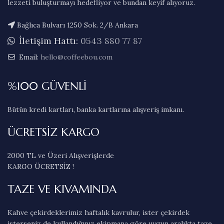
lezzeti buluşturmayı hedefliyor ve bundan keyif alıyoruz.
Bağlıca Bulvarı 1250 Sok. 2/B Ankara
İletişim Hattı:
0543 880 77 87
Email:
hello@coffeebou.com
%100 GÜVENLİ
Bütün kredi kartları, banka kartlarına alışveriş imkanı.
ÜCRETSİZ KARGO
2000 TL ve Üzeri Alışverişlerde
KARGO ÜCRETSİZ !
TAZE VE KIVAMINDA
Kahve çekirdeklerimiz haftalık kavrulur, ister çekirdek
isterseniz de kullandığınız ekipmana göre uygun aralıkta taze