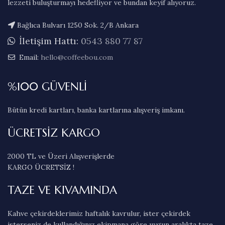
lezzeti buluşturmayı hedefliyor ve bundan keyif alıyoruz.
Bağlıca Bulvarı 1250 Sok. 2/B Ankara
İletişim Hattı:
0543 880 77 87
Email:
hello@coffeebou.com
%100 GÜVENLİ
Bütün kredi kartları, banka kartlarına alışveriş imkanı.
ÜCRETSİZ KARGO
2000 TL ve Üzeri Alışverişlerde
KARGO ÜCRETSİZ !
TAZE VE KIVAMINDA
Kahve çekirdeklerimiz haftalık kavrulur, ister çekirdek
isterseniz de kullandığınız ekipmana göre uygun aralıkta taze