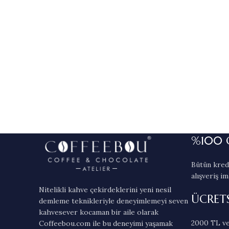
%100 
Bütün kredi
alışveriş im
Nitelikli kahve çekirdeklerini yeni nesil
ÜCRET
demleme teknikleriyle deneyimlemeyi seven
kahvesever kocaman bir aile olarak
2000 TL ve
Coffeebou.com ile bu deneyimi yaşamak