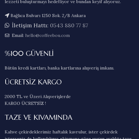
lezzeti buluşturmayı hedefliyor ve bundan keyif alıyoruz.
Bağlıca Bulvarı 1250 Sok. 2/B Ankara
İletişim Hattı:
0543 880 77 87
Email:
hello@coffeebou.com
%100 GÜVENLİ
Bütün kredi kartları, banka kartlarına alışveriş imkanı.
ÜCRETSİZ KARGO
2000 TL ve Üzeri Alışverişlerde
KARGO ÜCRETSİZ !
TAZE VE KIVAMINDA
Kahve çekirdeklerimiz haftalık kavrulur, ister çekirdek
isterseniz de kullandığınız ekipmana göre uygun aralıkta taze