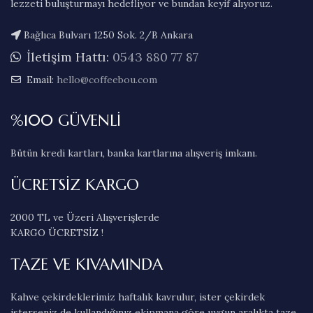
lezzeti buluşturmayı hedefliyor ve bundan keyif alıyoruz.
Bağlıca Bulvarı 1250 Sok. 2/B Ankara
İletişim Hattı:
0543 880 77 87
Email:
hello@coffeebou.com
%100 GÜVENLİ
Bütün kredi kartları, banka kartlarına alışveriş imkanı.
ÜCRETSİZ KARGO
2000 TL ve Üzeri Alışverişlerde
KARGO ÜCRETSİZ !
TAZE VE KIVAMINDA
Kahve çekirdeklerimiz haftalık kavrulur, ister çekirdek
isterseniz de kullandığınız ekipmana göre uygun aralıkta taze