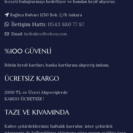
lezzeti buluşturmayı hedefliyor ve bundan keyif alıyoruz.
Bağlıca Bulvarı 1250 Sok. 2/B Ankara
İletişim Hattı:
0543 880 77 87
Email:
hello@coffeebou.com
%100 GÜVENLİ
Bütün kredi kartları, banka kartlarına alışveriş imkanı.
ÜCRETSİZ KARGO
2000 TL ve Üzeri Alışverişlerde
KARGO ÜCRETSİZ !
TAZE VE KIVAMINDA
Kahve çekirdeklerimiz haftalık kavrulur, ister çekirdek
isterseniz de kullandığınız ekipmana göre uygun aralıkta taze