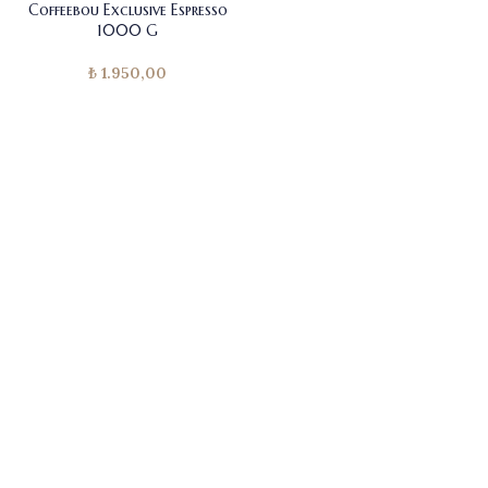
Coffeebou Exclusive Espresso
1000 G
₺
1.950,00