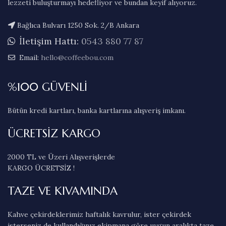
lezzeti buluşturmayı hedefliyor ve bundan keyif alıyoruz.
Bağlıca Bulvarı 1250 Sok. 2/B Ankara
İletişim Hattı:
0543 880 77 87
Email:
hello@coffeebou.com
%100 GÜVENLİ
Bütün kredi kartları, banka kartlarına alışveriş imkanı.
ÜCRETSİZ KARGO
2000 TL ve Üzeri Alışverişlerde
KARGO ÜCRETSİZ !
TAZE VE KIVAMINDA
Kahve çekirdeklerimiz haftalık kavrulur, ister çekirdek
isterseniz de kullandığınız ekipmana göre uygun aralıkta taze