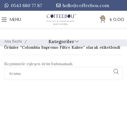
0543 880 77 87
hello@coffeebou.com
0
MENU
₺
0,00
Ana Sayfa
Kategoriler
Ürünler “Colombia Supremo Filtre Kahve” olarak etiketlendi
Seçiminizle eşleşen ürün bulunamadı.