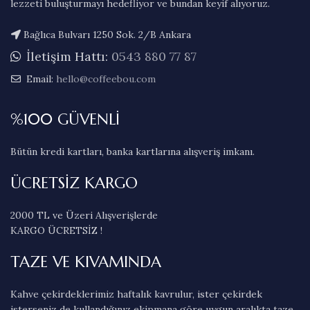
lezzeti buluşturmayı hedefliyor ve bundan keyif alıyoruz.
Bağlıca Bulvarı 1250 Sok. 2/B Ankara
İletişim Hattı:
0543 880 77 87
Email:
hello@coffeebou.com
%100 GÜVENLİ
Bütün kredi kartları, banka kartlarına alışveriş imkanı.
ÜCRETSİZ KARGO
2000 TL ve Üzeri Alışverişlerde
KARGO ÜCRETSİZ !
TAZE VE KIVAMINDA
Kahve çekirdeklerimiz haftalık kavrulur, ister çekirdek
isterseniz de kullandığınız ekipmana göre uygun aralıkta taze