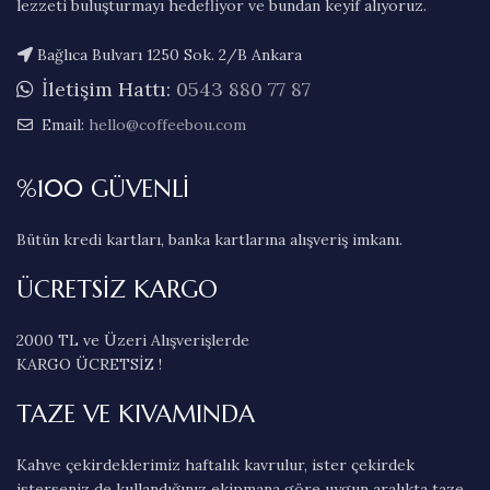
lezzeti buluşturmayı hedefliyor ve bundan keyif alıyoruz.
Bağlıca Bulvarı 1250 Sok. 2/B Ankara
İletişim Hattı:
0543 880 77 87
Email:
hello@coffeebou.com
%100 GÜVENLİ
Bütün kredi kartları, banka kartlarına alışveriş imkanı.
ÜCRETSİZ KARGO
2000 TL ve Üzeri Alışverişlerde
KARGO ÜCRETSİZ !
TAZE VE KIVAMINDA
Kahve çekirdeklerimiz haftalık kavrulur, ister çekirdek
isterseniz de kullandığınız ekipmana göre uygun aralıkta taze