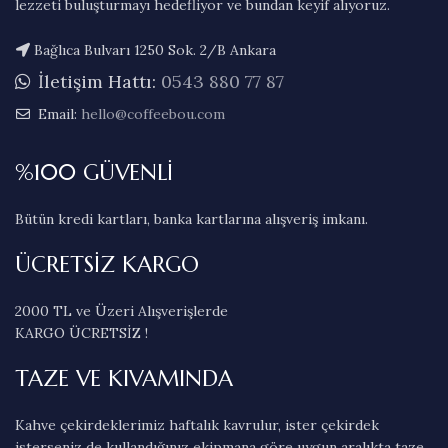
lezzeti buluşturmayı hedefliyor ve bundan keyif alıyoruz.
Bağlıca Bulvarı 1250 Sok. 2/B Ankara
İletişim Hattı:
0543 880 77 87
Email:
hello@coffeebou.com
%100 GÜVENLİ
Bütün kredi kartları, banka kartlarına alışveriş imkanı.
ÜCRETSİZ KARGO
2000 TL ve Üzeri Alışverişlerde
KARGO ÜCRETSİZ !
TAZE VE KIVAMINDA
Kahve çekirdeklerimiz haftalık kavrulur, ister çekirdek
isterseniz de kullandığınız ekipmana göre uygun aralıkta taze