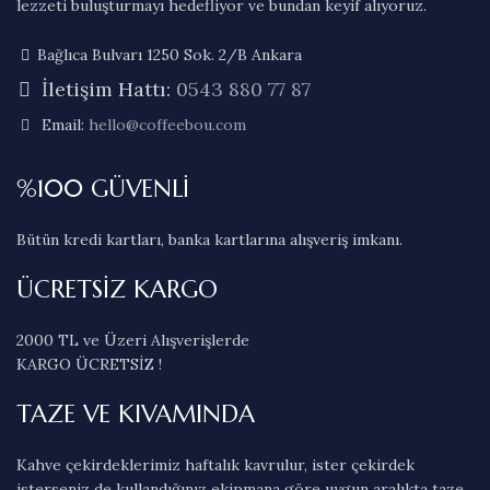
lezzeti buluşturmayı hedefliyor ve bundan keyif alıyoruz.
Bağlıca Bulvarı 1250 Sok. 2/B Ankara
İletişim Hattı:
0543 880 77 87
Email:
hello@coffeebou.com
%100 GÜVENLİ
Bütün kredi kartları, banka kartlarına alışveriş imkanı.
ÜCRETSİZ KARGO
2000 TL ve Üzeri Alışverişlerde
KARGO ÜCRETSİZ !
TAZE VE KIVAMINDA
Kahve çekirdeklerimiz haftalık kavrulur, ister çekirdek
isterseniz de kullandığınız ekipmana göre uygun aralıkta taze