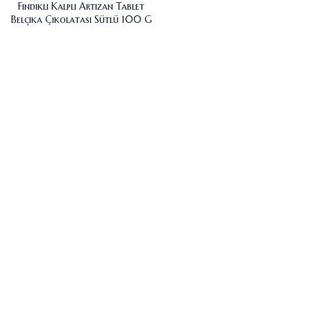
Fındıklı Kalpli Artizan Tablet
Belçika Çikolatası Sütlü 100 G