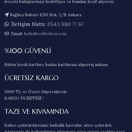
lezzeti buluşturmayı hedefliyor ve bundan keyif alıyoruz.
Bağlıca Bulvarı 1250 Sok. 2/B Ankara
İletişim Hattı:
0543 880 77 87
Email:
hello@coffeebou.com
%100 GÜVENLİ
Bütün kredi kartları, banka kartlarına alışveriş imkanı.
ÜCRETSİZ KARGO
2000 TL ve Üzeri Alışverişlerde
KARGO ÜCRETSİZ !
TAZE VE KIVAMINDA
Kahve çekirdeklerimiz haftalık kavrulur, ister çekirdek
isterseniz de kullandığınız ekipmana göre uygun aralıkta taze