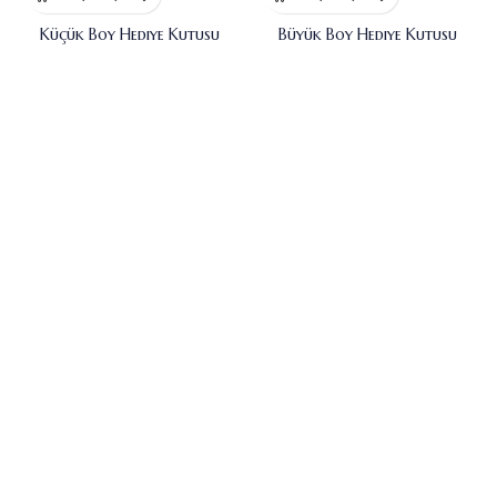
Küçük Boy Hediye Kutusu
Büyük Boy Hediye Kutusu