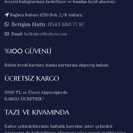
lezzeti buluşturmayı hedefliyor ve bundan keyif alıyoruz.
Bağlıca Bulvarı 1250 Sok. 2/B Ankara
İletişim Hattı:
0543 880 77 87
Email:
hello@coffeebou.com
%100 GÜVENLİ
Bütün kredi kartları, banka kartlarına alışveriş imkanı.
ÜCRETSİZ KARGO
2000 TL ve Üzeri Alışverişlerde
KARGO ÜCRETSİZ !
TAZE VE KIVAMINDA
Kahve çekirdeklerimiz haftalık kavrulur, ister çekirdek
isterseniz de kullandığınız ekipmana göre uygun aralıkta taze