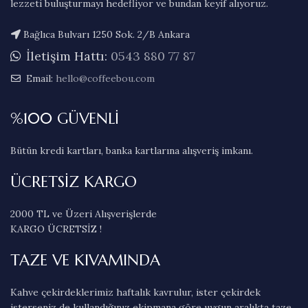
lezzeti buluşturmayı hedefliyor ve bundan keyif alıyoruz.
Bağlıca Bulvarı 1250 Sok. 2/B Ankara
İletişim Hattı:
0543 880 77 87
Email:
hello@coffeebou.com
%100 GÜVENLİ
Bütün kredi kartları, banka kartlarına alışveriş imkanı.
ÜCRETSİZ KARGO
2000 TL ve Üzeri Alışverişlerde
KARGO ÜCRETSİZ !
TAZE VE KIVAMINDA
Kahve çekirdeklerimiz haftalık kavrulur, ister çekirdek
isterseniz de kullandığınız ekipmana göre uygun aralıkta taze