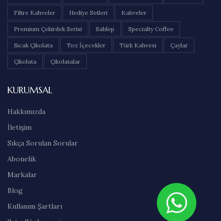
Filtre Kahveler
Hediye Setleri
Kahveler
Premium Çekirdek Serisi
Sahlep
Specialty Coffee
Sıcak Çikolata
Toz İçecekler
Türk Kahvesi
Çaylar
Çikolata
Çikolatalar
KURUMSAL
Hakkımızda
İletişim
Sıkça Sorulan Sorular
Abonelik
Markalar
Blog
Kullanım Şartları