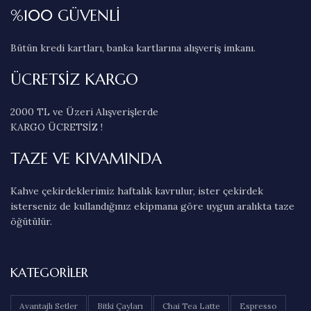
%100 GÜVENLİ
Bütün kredi kartları, banka kartlarına alışveriş imkanı.
ÜCRETSİZ KARGO
2000 TL ve Üzeri Alışverişlerde
KARGO ÜCRETSİZ !
TAZE VE KIVAMINDA
Kahve çekirdeklerimiz haftalık kavrulur, ister çekirdek
isterseniz de kullandığınız ekipmana göre uygun aralıkta taze
öğütülür.
KATEGORILER
Avantajlı Setler
Bitki Çayları
Chai Tea Latte
Espresso