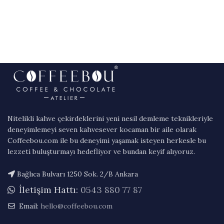
Nitelikli kahve çekirdeklerini yeni nesil demleme teknikleriyle
deneyimlemeyi seven kahvesever kocaman bir aile olarak
Coffeebou.com ile bu deneyimi yaşamak isteyen herkesle bu
lezzeti buluşturmayı hedefliyor ve bundan keyif alıyoruz.
Bağlıca Bulvarı 1250 Sok. 2/B Ankara
İletişim Hattı:
0543 880 77 87
Email:
hello@coffeebou.com