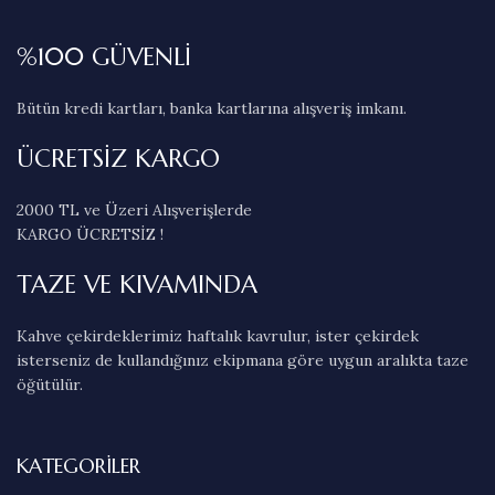
%100 GÜVENLİ
Bütün kredi kartları, banka kartlarına alışveriş imkanı.
ÜCRETSİZ KARGO
2000 TL ve Üzeri Alışverişlerde
KARGO ÜCRETSİZ !
TAZE VE KIVAMINDA
Kahve çekirdeklerimiz haftalık kavrulur, ister çekirdek
isterseniz de kullandığınız ekipmana göre uygun aralıkta taze
öğütülür.
KATEGORILER