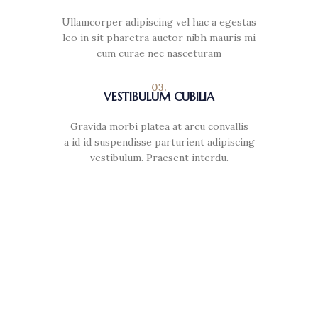
Ullamcorper adipiscing vel hac a egestas
leo in sit pharetra auctor nibh mauris mi
cum curae nec nasceturam
03.
VESTIBULUM CUBILIA
Gravida morbi platea at arcu convallis
a id id suspendisse parturient adipiscing
vestibulum. Praesent interdu.