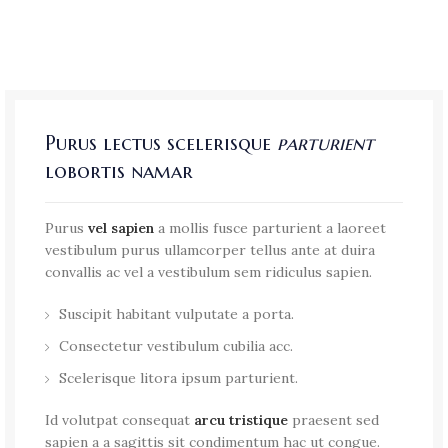
Purus lectus scelerisque
parturient
lobortis namar
Purus
vel sapien
a mollis fusce parturient a laoreet
vestibulum purus ullamcorper tellus ante at duira
convallis ac vel a vestibulum sem ridiculus sapien.
Suscipit habitant vulputate a porta.
Consectetur vestibulum cubilia acc.
Scelerisque litora ipsum parturient.
Id volutpat consequat
arcu tristique
praesent sed
sapien a a sagittis sit condimentum hac ut congue.