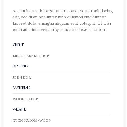
Accum luctus dolor sit amet, consectetuer adipiscing
elit, sed diam nonummy nibh euismod tincidunt ut
laoreet dolore magna aliquam erat volutpat. Ut wisi
enim ad minim veniam, quis nostrud exerci tation.
CLIENT
MINDSPARKLE SHOP
DESIGNER
JOHN DOE
MATERIALS
WOOD, PAPER
WEBSITE
XTEMOS.COM/WOOD