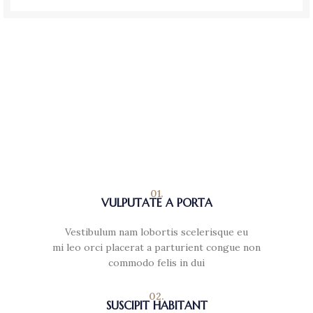
01.
VULPUTATE A PORTA
Vestibulum nam lobortis scelerisque eu
mi leo orci placerat a parturient congue non
commodo felis in dui
02.
SUSCIPIT HABITANT