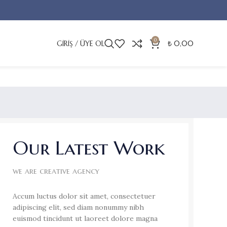
0
GIRIŞ / ÜYE OL
₺
0,00
Our Latest Work
we are creative agency
Accum luctus dolor sit amet, consectetuer
adipiscing elit, sed diam nonummy nibh
euismod tincidunt ut laoreet dolore magna