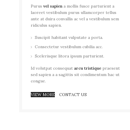
Purus
vel sapien
a mollis fusce parturient a
laoreet vestibulum purus ullamcorper tellus
ante at duira convallis ac vel a vestibulum sem
ridiculus sapien.
Suscipit habitant vulputate a porta.
Consectetur vestibulum cubilia acc.
Scelerisque litora ipsum parturient.
Id volutpat consequat
arcu tristique
praesent
sed sapien a a sagittis sit condimentum hac ut
congue.
VIEW MORE
CONTACT US