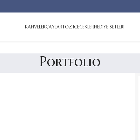
KAHVELER
ÇAYLAR
TOZ İÇECEKLER
HEDİYE SETLERİ
Portfolio