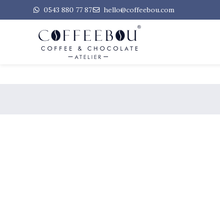
0543 880 77 87
hello@coffeebou.com