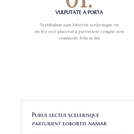
VULPUTATE A PORTA
Vestibulum nam lobortis scelerisque eu
mi leo orci placerat a parturient congue non
commodo felis in dui
Purus lectus scelerisque
parturient
lobortis namar