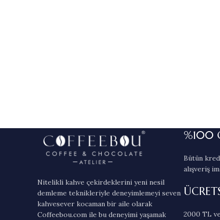
%100 
Bütün kredi
alışveriş im
Nitelikli kahve çekirdeklerini yeni nesil
ÜCRET
demleme teknikleriyle deneyimlemeyi seven
kahvesever kocaman bir aile olarak
2000 TL ve
Coffeebou.com ile bu deneyimi yaşamak