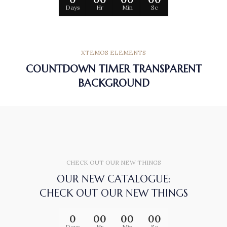
Days
Hr
Min
Sc
XTEMOS ELEMENTS
COUNTDOWN TIMER TRANSPARENT
BACKGROUND
CHECK OUT OUR NEW THINGS
OUR NEW CATALOGUE:
CHECK OUT OUR NEW THINGS
0
00
00
00
Days
Hr
Min
Sc