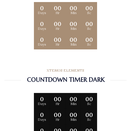
0
00
00
00
Days
Hr
Min
Sc
0
00
00
00
Days
Hr
Min
Sc
0
00
00
00
Days
Hr
Min
Sc
XTEMOS ELEMENTS
COUNTDOWN TIMER DARK
0
00
00
00
Days
Hr
Min
Sc
0
00
00
00
Days
Hr
Min
Sc
0
00
00
00