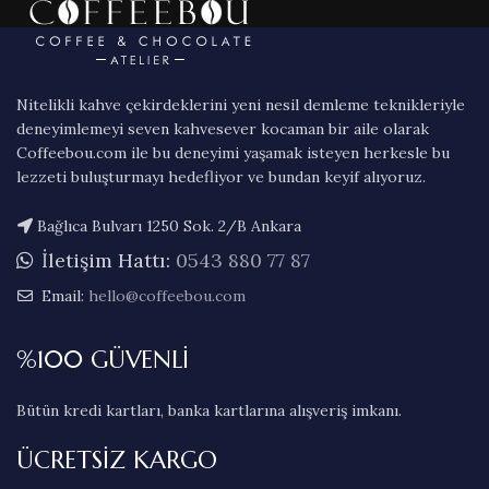
Nitelikli kahve çekirdeklerini yeni nesil demleme teknikleriyle
deneyimlemeyi seven kahvesever kocaman bir aile olarak
Coffeebou.com ile bu deneyimi yaşamak isteyen herkesle bu
lezzeti buluşturmayı hedefliyor ve bundan keyif alıyoruz.
Bağlıca Bulvarı 1250 Sok. 2/B Ankara
İletişim Hattı:
0543 880 77 87
Email:
hello@coffeebou.com
%100 GÜVENLİ
Bütün kredi kartları, banka kartlarına alışveriş imkanı.
ÜCRETSİZ KARGO