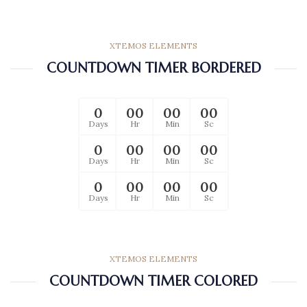
XTEMOS ELEMENTS
COUNTDOWN TIMER BORDERED
0
00
00
00
Days
Hr
Min
Sc
0
00
00
00
Days
Hr
Min
Sc
0
00
00
00
Days
Hr
Min
Sc
XTEMOS ELEMENTS
COUNTDOWN TIMER COLORED