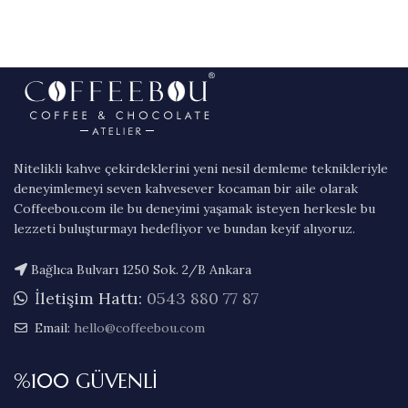
Nitelikli kahve çekirdeklerini yeni nesil demleme teknikleriyle
deneyimlemeyi seven kahvesever kocaman bir aile olarak
Coffeebou.com ile bu deneyimi yaşamak isteyen herkesle bu
lezzeti buluşturmayı hedefliyor ve bundan keyif alıyoruz.
Bağlıca Bulvarı 1250 Sok. 2/B Ankara
İletişim Hattı:
0543 880 77 87
Email:
hello@coffeebou.com
%100 GÜVENLİ