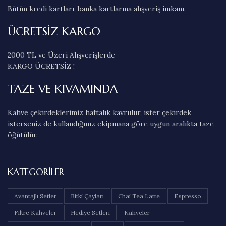
Bütün kredi kartları, banka kartlarına alışveriş imkanı.
ÜCRETSİZ KARGO
2000 TL ve Üzeri Alışverişlerde
KARGO ÜCRETSİZ !
TAZE VE KIVAMINDA
Kahve çekirdeklerimiz haftalık kavrulur, ister çekirdek
isterseniz de kullandığınız ekipmana göre uygun aralıkta taze
öğütülür.
KATEGORILER
Avantajlı Setler
Bitki Çayları
Chai Tea Latte
Espresso
Filtre Kahveler
Hediye Setleri
Kahveler